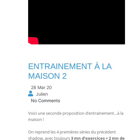
ENTRAINEMENT À LA
MAISON 2
28 Mar 20
Julien
No Comments
Voici une seconde proposition d’entrainement…à la
maison !
On reprend les 4 premières séries du précédent
shadow, avec toujours
3 mn d’exercices + 2 mn de