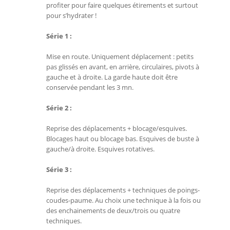
profiter pour faire quelques étirements et surtout
pour s’hydrater !
Série 1 :
Mise en route. Uniquement déplacement : petits
pas glissés en avant, en arrière, circulaires, pivots à
gauche et à droite. La garde haute doit être
conservée pendant les 3 mn.
Série 2 :
Reprise des déplacements + blocage/esquives.
Blocages haut ou blocage bas. Esquives de buste à
gauche/à droite. Esquives rotatives.
Série 3 :
Reprise des déplacements + techniques de poings-
coudes-paume. Au choix une technique à la fois ou
des enchainements de deux/trois ou quatre
techniques.