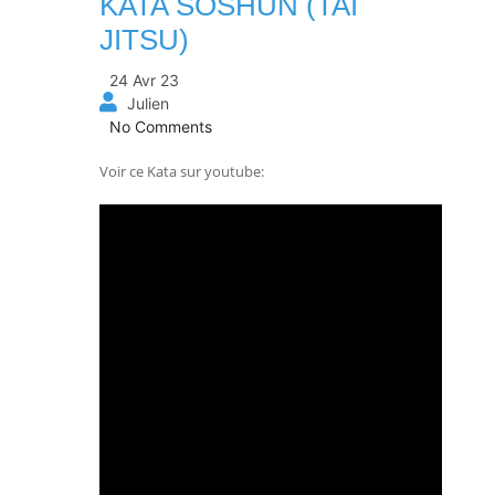
KATA SOSHUN (TAI
JITSU)
24 Avr 23
Julien
No Comments
Voir ce Kata sur youtube: