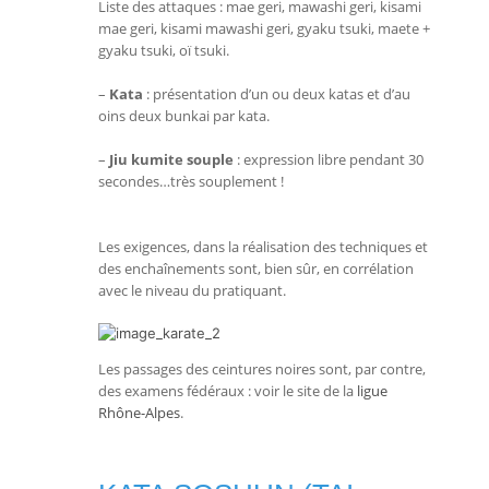
Liste des attaques : mae geri, mawashi geri, kisami
mae geri, kisami mawashi geri, gyaku tsuki, maete +
gyaku tsuki, oï tsuki.
–
Kata
: présentation d’un ou deux katas et d’au
oins deux bunkai par kata.
–
Jiu kumite souple
: expression libre pendant 30
secondes…très souplement !
Les exigences, dans la réalisation des techniques et
des enchaînements sont, bien sûr, en corrélation
avec le niveau du pratiquant.
Les passages des ceintures noires sont, par contre,
des examens fédéraux : voir le site de la
ligue
Rhône-Alpes
.