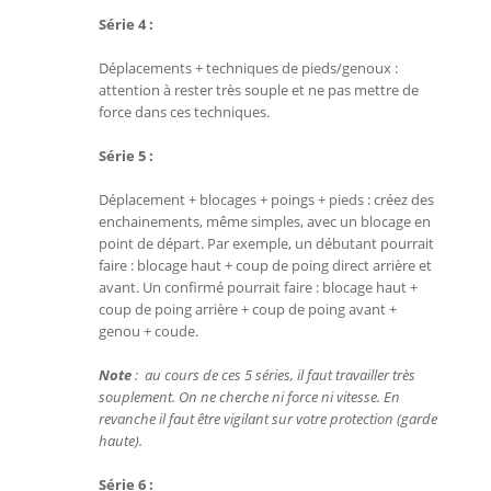
Série 4 :
Déplacements + techniques de pieds/genoux :
attention à rester très souple et ne pas mettre de
force dans ces techniques.
Série 5 :
Déplacement + blocages + poings + pieds : créez des
enchainements, même simples, avec un blocage en
point de départ. Par exemple, un débutant pourrait
faire : blocage haut + coup de poing direct arrière et
avant. Un confirmé pourrait faire : blocage haut +
coup de poing arrière + coup de poing avant +
genou + coude.
Note
: au cours de ces 5 séries, il faut travailler très
souplement. On ne cherche ni force ni vitesse. En
revanche il faut être vigilant sur votre protection (garde
haute).
Série 6 :