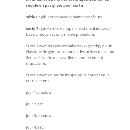
recule en pas glissé pour sortir.
série 6 :
jab + cross avec la même procédure.
série 7
: jab + cross + coup de pied circulaire avant
bas ou moyen avec la même procédure.
Si vous avez des petites haltères (1kg/1.5kg) ou un
élastique de gym, vous pouvez les utiliser dans une
8ème série afin de travailler en renforcement
musculaire.
Si vous avez un sac de frappe, vous pouvez vous
entrainer en :
jour 1, shadow
jour 2, sac
jour 3, shadow
jour 4, sac.