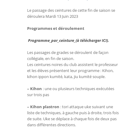
Le passage des ceintures de cette fin de saison se
déroulera Mardi 13 Juin 2023
Programmes et déroulement
Programme_par_ceinture_(à télécharger ICI).
Les passages de grades se déroulent de façon
collégiale, en fin de saison.
Les ceintures noires du club assistent le professeur
et les élèves présentent leur programme : Kihon,
kihon ippon kumité, kata, jiu kumité souple.
– Kihon
: une ou plusieurs techniques exécutées
sur trois pas
– Kihon plastron
: tori attaque uke suivant une
liste de techniques, à gauche puis à droite, trois fois
de suite. Uke se déplace à chaque fois de deux pas
dans différentes directions.