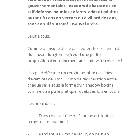
gouvernementales, les cours de karaté et de
self défense, pour les enfants, ados et adultes,
autant à Lans en Vercors qu’à Villard de Lans,
sont annulés jusqu’à…nouvel ordre.
Salut à tous,
Comme on risque de ne pas reprendre le chemin du
dojo avant longtemps (!) voici une petite
proposition d’entrainement au shadow à la maison !
Il s’agit d’effectuer un certain nombre de séries
d’exercices de 3 mn + 2 mn de récupération entre
chaque série sous la forme d’un shadow boxing
comme on a pu le pratiquer quelques fois en cours.
Les préalables :
– Dans chaque série de 3 mn on est tout le
temps en mouvement.
– Pendant les 2 mn de récup, on peut en