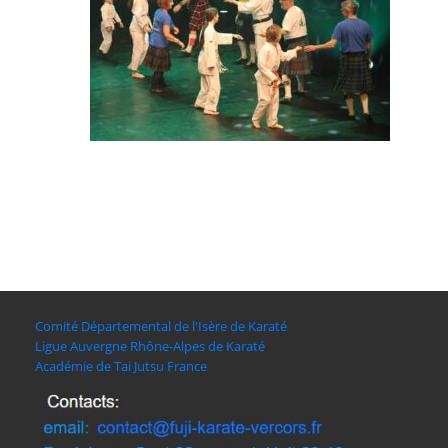
Comité Départemental de l'Isère de Karaté
Ligue Auvergne Rhône-Alpes de Karaté
Académie de Tai Jutsu France